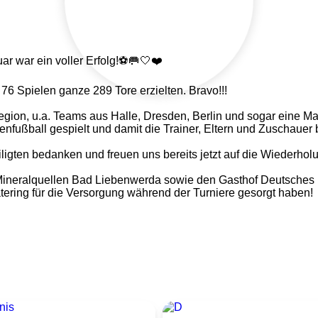
 war ein voller Erfolg!⚽️🥅🤍❤️
76 Spielen ganze 289 Tore erzielten. Bravo!!!
ion, u.a. Teams aus Halle, Dresden, Berlin und sogar eine Ma
enfußball gespielt und damit die Trainer, Eltern und Zuschauer b
iligten bedanken und freuen uns bereits jetzt auf die Wiederhol
ineralquellen Bad Liebenwerda sowie den Gasthof Deutsches H
tering für die Versorgung während der Turniere gesorgt haben!