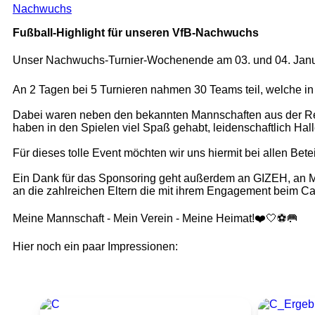
Nachwuchs
Fußball-Highlight für unseren VfB-Nachwuchs
Unser Nachwuchs-Turnier-Wochenende am 03. und 04. Januar
An 2 Tagen bei 5 Turnieren nahmen 30 Teams teil, welche in 
Dabei waren neben den bekannten Mannschaften aus der Reg
haben in den Spielen viel Spaß gehabt, leidenschaftlich Hall
Für dieses tolle Event möchten wir uns hiermit bei allen Bete
Ein Dank für das Sponsoring geht außerdem an GIZEH, an M
an die zahlreichen Eltern die mit ihrem Engagement beim Ca
Meine Mannschaft - Mein Verein - Meine Heimat!❤️🤍⚽️🥅
Hier noch ein paar Impressionen: