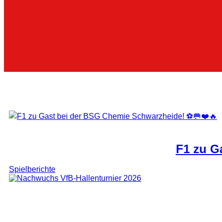
F1 zu G
Spielberichte