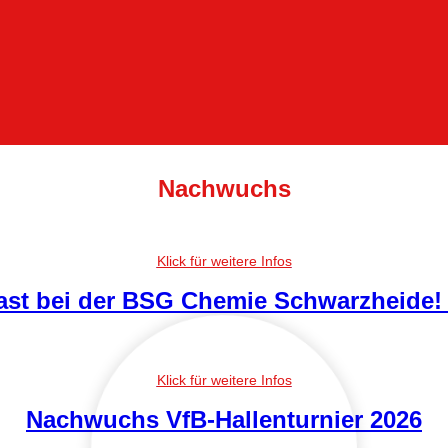
Nachwuchs
ast bei der BSG Chemie Schwarzheide! 
Nachwuchs VfB-Hallenturnier 2026