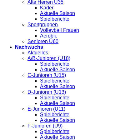
Alte Herren Ü35
Kader
Aktuelle Saison
Spielberichte
Sportgruppen
Volleyball Frauen
Aerobic
Senioren Ü60
Nachwuchs
Aktuelles
A/B-Junioren (U18)
Spielberichte
Aktuelle Saison
C-Junioren (U15)
Spielberichte
Aktuelle Saison
D-Junioren (U13)
Spielberichte
Aktuelle Saison
E-Junioren (U11)
Spielberichte
Aktuelle Saison
F-Junioren (U9)
Spielberichte
Aktuelle Saison