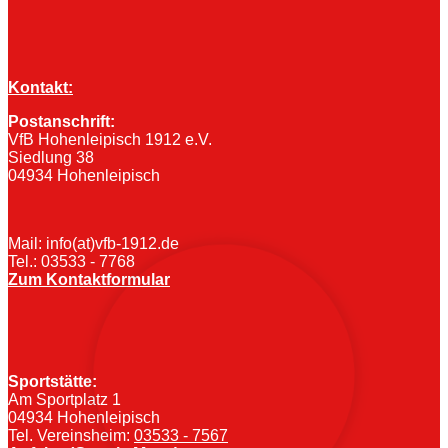
Kontakt:
Postanschrift:
VfB Hohenleipisch 1912 e.V.
Siedlung 38
04934 Hohenleipisch
Mail: info(at)vfb-1912.de
Tel.: 03533 - 7768
Zum Kontaktformular
Sportstätte:
Am Sportplatz 1
04934 Hohenleipisch
Tel. Vereinsheim:
03533 - 7567