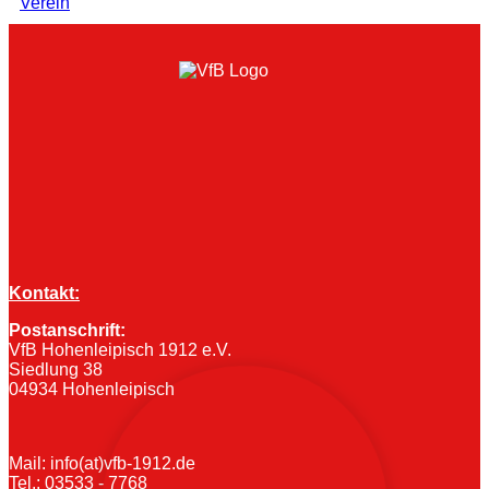
Verein
Kontakt:
Postanschrift:
VfB Hohenleipisch 1912 e.V.
Siedlung 38
04934 Hohenleipisch
Mail: info(at)vfb-1912.de
Tel.: 03533 - 7768