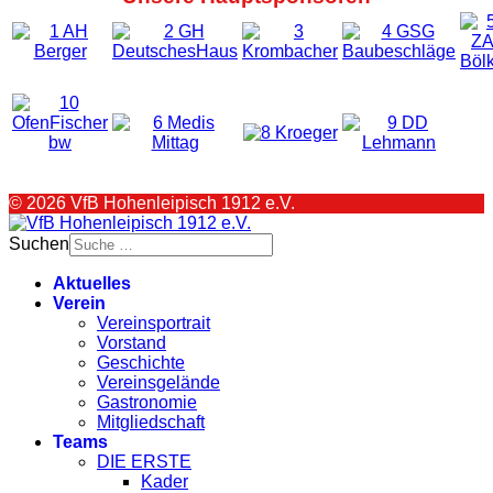
© 2026 VfB Hohenleipisch 1912 e.V.
Suchen
Aktuelles
Verein
Vereinsportrait
Vorstand
Geschichte
Vereinsgelände
Gastronomie
Mitgliedschaft
Teams
DIE ERSTE
Kader