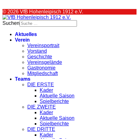
© 2026 VfB Hohenleipisch 1912 e.V.
Suchen
Aktuelles
Verein
Vereinsportrait
Vorstand
Geschichte
Vereinsgelände
Gastronomie
Mitgliedschaft
Teams
DIE ERSTE
Kader
Aktuelle Saison
Spielberichte
DIE ZWEITE
Kader
Aktuelle Saison
Spielberichte
DIE DRITTE
Kader