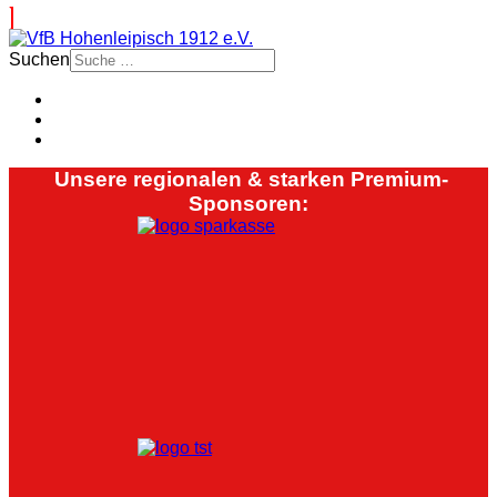
Suchen
Unsere regionalen & starken Premium-
Sponsoren: