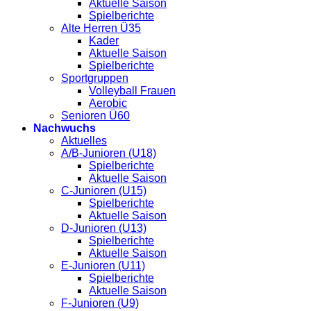
Aktuelle Saison
Spielberichte
Alte Herren Ü35
Kader
Aktuelle Saison
Spielberichte
Sportgruppen
Volleyball Frauen
Aerobic
Senioren Ü60
Nachwuchs
Aktuelles
A/B-Junioren (U18)
Spielberichte
Aktuelle Saison
C-Junioren (U15)
Spielberichte
Aktuelle Saison
D-Junioren (U13)
Spielberichte
Aktuelle Saison
E-Junioren (U11)
Spielberichte
Aktuelle Saison
F-Junioren (U9)