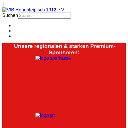
Suchen
Unsere regionalen & starken Premium-
Sponsoren: