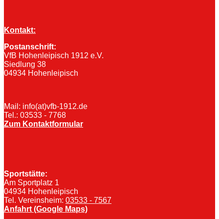
Kontakt:
Postanschrift:
VfB Hohenleipisch 1912 e.V.
Siedlung 38
04934 Hohenleipisch
Mail: info(at)vfb-1912.de
Tel.: 03533 - 7768
Zum Kontaktformular
Sportstätte:
Am Sportplatz 1
04934 Hohenleipisch
Tel. Vereinsheim:
03533 - 7567
Anfahrt (Google Maps)