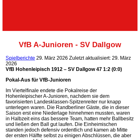
VfB A-Junioren - SV Dallgow
Spielberichte
29. März 2026
Zuletzt aktualisiert: 29. März
2026
VfB Hohenleipisch 1912 – SV Dallgow 47 1:2 (0:0)
Pokal-Aus für VfB-Junioren
Im Viertelfinale endete die Pokalreise der
Hohenleipischer A-Junioren, nachdem sie dem
favorisierten Landesklassen-Spitzenreiter nur knapp
unterlegen waren. Die Randberliner Gäste, die in dieser
Saison erst eine Niederlage hinnehmen mussten, waren
in Halbzeit eins das bessere Team, hatten mehr Ballbesitz
und ließen den Ball gut laufen. Die Einheimischen
standen jedoch defensiv ordentlich und kamen ab Mitte
der ersten Hälfte selbst zu einigen Abschlüssen, die aber