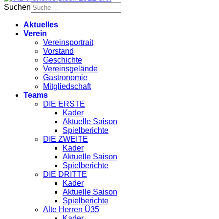
Suchen
Aktuelles
Verein
Vereinsportrait
Vorstand
Geschichte
Vereinsgelände
Gastronomie
Mitgliedschaft
Teams
DIE ERSTE
Kader
Aktuelle Saison
Spielberichte
DIE ZWEITE
Kader
Aktuelle Saison
Spielberichte
DIE DRITTE
Kader
Aktuelle Saison
Spielberichte
Alte Herren Ü35
Kader