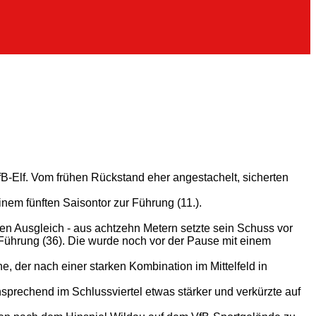
fB-Elf. Vom frühen Rückstand eher angestachelt, sicherten
nem fünften Saisontor zur Führung (11.).
en Ausgleich - aus achtzehn Metern setzte sein Schuss vor
 Führung (36). Die wurde noch vor der Pause mit einem
, der nach einer starken Kombination im Mittelfeld in
rechend im Schlussviertel etwas stärker und verkürzte auf