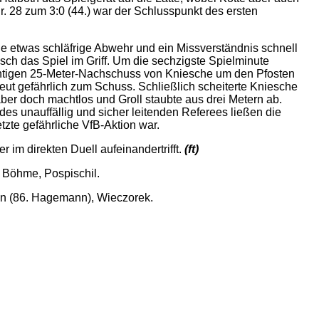
. 28 zum 3:0 (44.) war der Schlusspunkt des ersten
ne etwas schläfrige Abwehr und ein Missverständnis schnell
isch das Spiel im Griff. Um die sechzigste Spielminute
chtigen 25-Meter-Nachschuss von Kniesche um den Pfosten
neut gefährlich zum Schuss. Schließlich scheiterte Kniesche
ber doch machtlos und Groll staubte aus drei Metern ab.
des unauffällig und sicher leitenden Referees ließen die
tzte gefährliche VfB-Aktion war.
im direkten Duell aufeinandertrifft.
(ft)
, Böhme, Pospischil.
nn (86. Hagemann), Wieczorek.