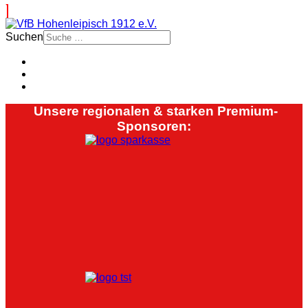
Suchen
Unsere regionalen & starken Premium-
Sponsoren: