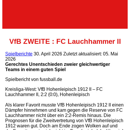
VfB ZWEITE : FC Lauchhammer II
Spielberichte
30. April 2026
Zuletzt aktualisiert: 05. Mai
2026
Gerechtes Unentschieden zweier gleichwertiger
Teams in einem guten Spiel
Spielbericht von fussball.de
Kreisliga-West: VfB Hohenleipisch 1912 II – FC
Lauchhammer II, 2:2 (0:0), Hohenleipisch
Als klarer Favorit musste VfB Hohenleipisch 1912 II einen
Dämpfer hinnehmen und kam gegen die Reserve von FC
Lauchhammer nicht über ein 2:2-Remis hinaus. Die
Prognosen für die Zweitvertretung von VfB Hohenleipisch
1912 waren gut. Doch am Ende zogen Wolken auf und