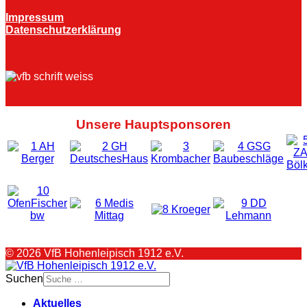
Impressum
Datenschutzerklärung
Unsere Hauptsponsoren
© 2026 VfB Hohenleipisch 1912 e.V.
Suchen
Aktuelles