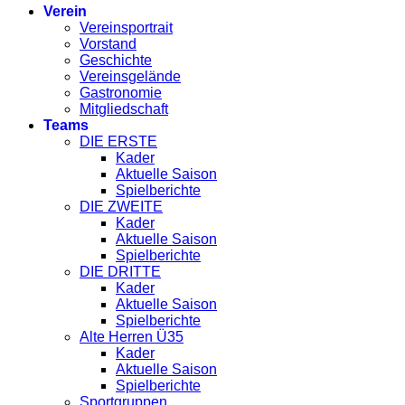
Verein
Vereinsportrait
Vorstand
Geschichte
Vereinsgelände
Gastronomie
Mitgliedschaft
Teams
DIE ERSTE
Kader
Aktuelle Saison
Spielberichte
DIE ZWEITE
Kader
Aktuelle Saison
Spielberichte
DIE DRITTE
Kader
Aktuelle Saison
Spielberichte
Alte Herren Ü35
Kader
Aktuelle Saison
Spielberichte
Sportgruppen